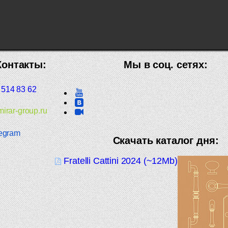
Контакты:
Мы в соц. сетях:
 514 83 62
irar-group.ru
egram
Скачать каталог дня:
Fratelli Cattini 2024 (~12Mb)