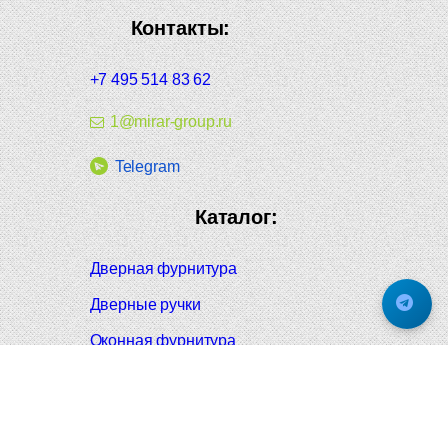
Контакты:
+7 495 514 83 62
1@mirar-group.ru
Telegram
Каталог:
Дверная фурнитура
Дверные ручки
Оконная фурнитура
Отопление и сантехника
Мебельные ручки