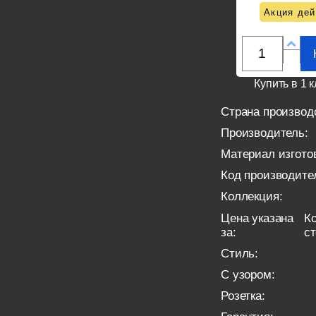
Акция дей
Купить в 1 к
Страна производ
Производитель:
Материал изгото
Код производите
Коллекция:
Цена указана
Ко
за:
с
Стиль:
С узором:
Розетка: