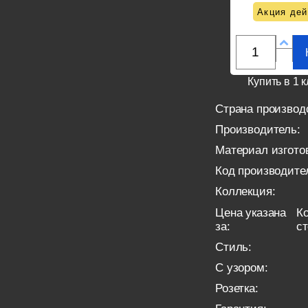
Акция дей
Купить в 1 к
Страна производ
Производитель:
Материал изгото
Код производите
Коллекция:
Цена указана
Ко
за:
с
Стиль:
С узором:
Розетка: