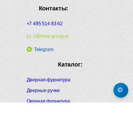
Контакты:
+7 495 514 83 62
1@mirar-group.ru
Telegram
Каталог:
Дверная фурнитура
Дверные ручки
Оконная фурнитура
Отопление и сантехника
Мебельные ручки