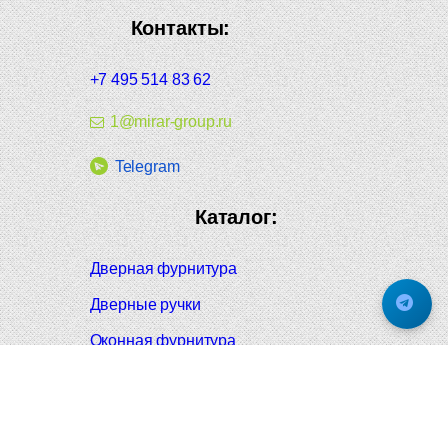
Контакты:
+7 495 514 83 62
1@mirar-group.ru
Telegram
Каталог:
Дверная фурнитура
Дверные ручки
Оконная фурнитура
Отопление и сантехника
Мебельные ручки