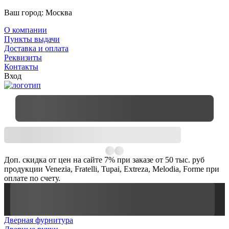
Ваш город:
Москва
О компании
Пункты выдачи
Доставка и оплата
Реквизиты
Контакты
Вход
Доп. скидка от цен на сайте 7% при заказе от 50 тыс. руб
продукции Venezia, Fratelli, Tupai, Extreza, Melodia, Forme при
оплате по счету.
Дверная фурнитура