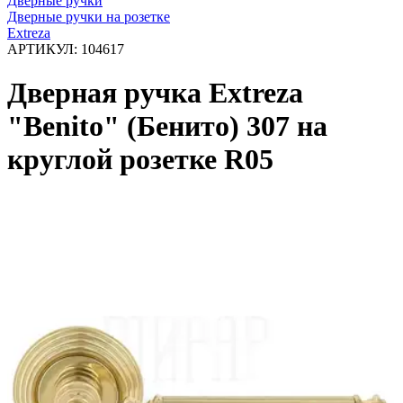
Дверные ручки
Дверные ручки на розетке
Extreza
АРТИКУЛ:
104617
Дверная ручка Extreza
"Benito" (Бенито) 307 на
круглой розетке R05