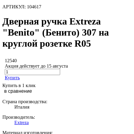
АРТИКУЛ:
104617
Дверная ручка Extreza
"Benito" (Бенито) 307 на
круглой розетке R05
12540
Акция действует до 15 августа
Купить
Купить в 1 клик
в сравнение
Страна производства:
Италия
Производитель:
Extreza
Материал изготовления: