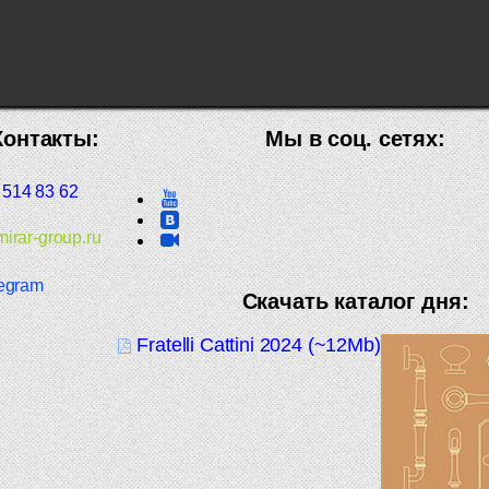
Контакты:
Мы в соц. сетях:
 514 83 62
irar-group.ru
egram
Скачать каталог дня:
Fratelli Cattini 2024 (~12Mb)