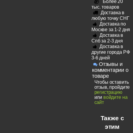
Более 20
тыс. товаров
Доставка в
любую точку СНГ
Доставка по
Москве за 1-2 дня
Доставка в
Спб за 2-3 дня
Доставка в
другие города РФ
3-6 дней
Отзывы и
комментарии о
товаре
Чтобы оставить
отзыв, пройдите
регистрацию
или
войдите на
сайт
Также с
этим