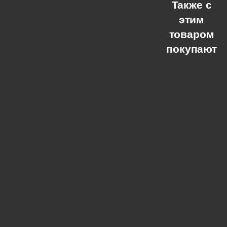
Также с
этим
товаром
покупают