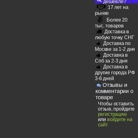
дешевле?
17 лет на
рынке
Более 20
тыс. товаров
Доставка в
любую точку СНГ
Доставка по
Москве за 1-2 дня
Доставка в
Спб за 2-3 дня
Доставка в
другие города РФ
3-6 дней
Отзывы и
комментарии о
товаре
Чтобы оставить
отзыв, пройдите
регистрацию
или
войдите на
сайт