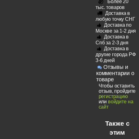
Более 20
тыс. товаров
Доставка в
любую точку СНГ
Доставка по
Москве за 1-2 дня
Доставка в
Спб за 2-3 дня
Доставка в
другие города РФ
3-6 дней
Отзывы и
комментарии о
товаре
Чтобы оставить
отзыв, пройдите
регистрацию
или
войдите на
сайт
Также с
этим