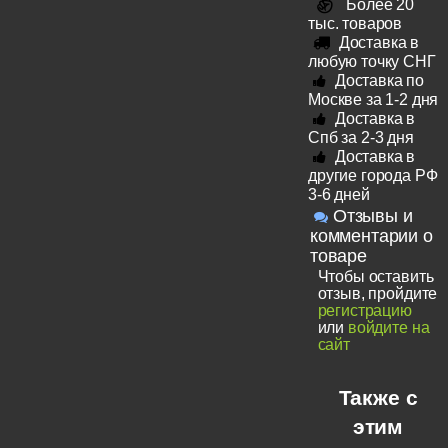
Более 20
тыс. товаров
Доставка в
любую точку СНГ
Доставка по
Москве за 1-2 дня
Доставка в
Спб за 2-3 дня
Доставка в
другие города РФ
3-6 дней
Отзывы и
комментарии о
товаре
Чтобы оставить
отзыв, пройдите
регистрацию
или
войдите на
сайт
Также с
этим