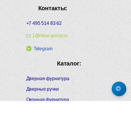
Контакты:
+7 495 514 83 62
1@mirar-group.ru
Telegram
Каталог:
Дверная фурнитура
Дверные ручки
Оконная фурнитура
Отопление и сантехника
Мебельные ручки