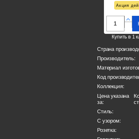
Акция дей
Купить в 1 к
Страна производ
Производитель:
Материал изгото
Код производите
Коллекция:
Цена указана
Ко
за:
с
Стиль:
С узором:
Розетка: