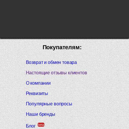
Покупателям:
Возврат и обмен товара
Настоящие отзывы клиентов
О компании
Реквизиты
Популярные вопросы
Наши бренды
beta
Блог