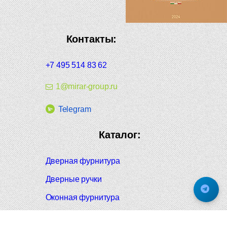
Контакты:
+7 495 514 83 62
1@mirar-group.ru
Telegram
Каталог:
Дверная фурнитура
Дверные ручки
Оконная фурнитура
Отопление и сантехника