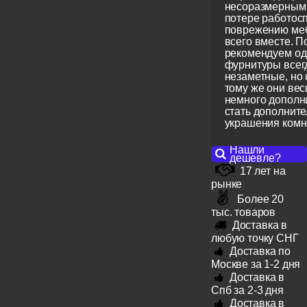
несоразмерным,
потере работосп
поврежению меб
всего вместе. П
рекомендуем од
фурнитуры всег
незаметные, но
тому же они вес
немного дополн
стать дополнит
украшения комн
Нашли
дешевле?
17 лет на
рынке
Более 20
тыс. товаров
Доставка в
любую точку СНГ
Доставка по
Москве за 1-2 дня
Доставка в
Спб за 2-3 дня
Доставка в