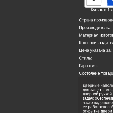
Купить в 1 к
Страна производ
Производитель:
Материал изгото
Код производите
Цена указана за:
Стиль:
Гарантия:
Состояние товар
Дверные наполь
для защиты мес
дверной ручкой.
задач: обеспеч
часто недешевой
ее работоспособ
открытие двери