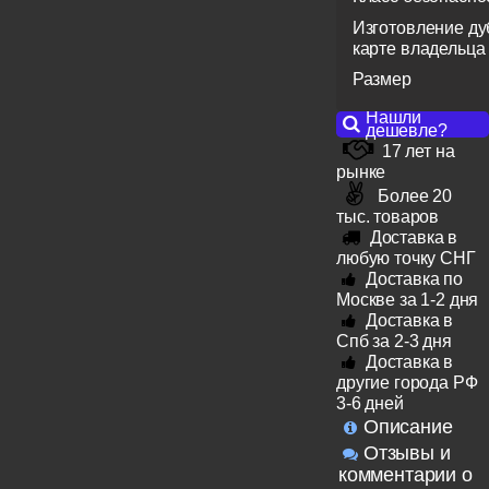
Изготовление ду
карте владельца
Размер
Нашли
дешевле?
17 лет на
рынке
Более 20
тыс. товаров
Доставка в
любую точку СНГ
Доставка по
Москве за 1-2 дня
Доставка в
Спб за 2-3 дня
Доставка в
другие города РФ
3-6 дней
Описание
Отзывы и
комментарии о