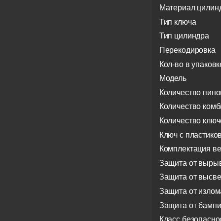
Материал цилин
Тип ключа
Тип цилиндра
Перекодировка
Кол-во в упаковк
Модель
Количество пино
Количество ком
Количество ключ
Ключ с пластико
Комплектация в
Защита от выры
Защита от высв
Защита от излом
Защита от бампи
Класс безопасно