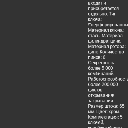
входит и
приобретается
отдельно. Тип
ключа:
\"перфорированный
Материал ключа:
сталь. Материал
цилиндра: цинк.
Материал ротора:
цинк. Количество
пинов: 6.
Секретность:
более 5 000
комбинаций.
Работоспособность
более 200 000
циклов
открывания/
закрывания.
Размер штока: 65
мм. Цвет: хром.
Комплектация: 5
ключей,
крепёжный винт.