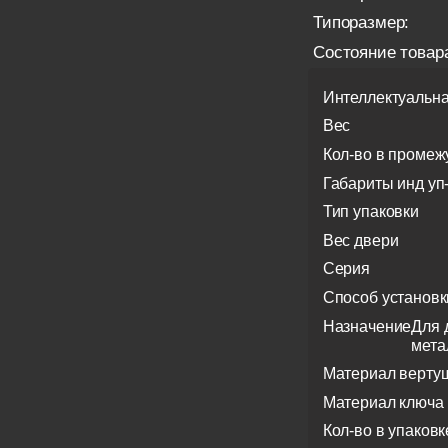
Типоразмер:
Состояние товар
Интеллектуальна
Вес
Кол-во в промеж
Габариты инд уп
Тип упаковки
Вес двери
Серия
Способ установк
Назначение
Для 
мета
Материал верту
Материал ключа
Кол-во в упаковк