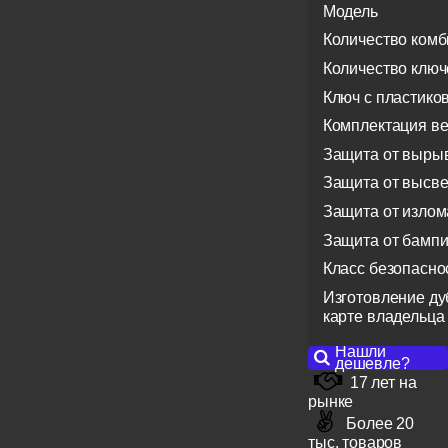
Модель
Количество ком
Количество ключ
Ключ с пластико
Комплектация в
Защита от выры
Защита от высв
Защита от излом
Защита от бампи
Класс безопасно
Изготовление ду
карте владельца
Нашли
дешевле?
17 лет на
рынке
Более 20
тыс. товаров