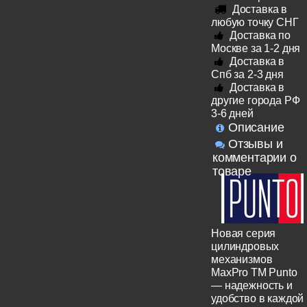
Доставка в
любую точку СНГ
Доставка по
Москве за 1-2 дня
Доставка в
Спб за 2-3 дня
Доставка в
другие города РФ
3-6 дней
Описание
Отзывы и
комментарии о
товаре
Новая серия
цилиндровых
механизмов
MaxPro TM Punto
— надежность и
удобство в каждой