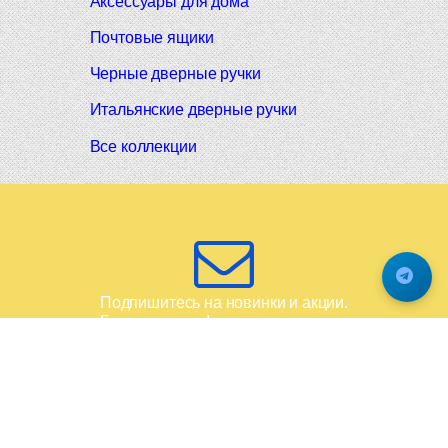
Аксессуары для дома
Почтовые ящики
Черные дверные ручки
Итальянские дверные ручки
Все коллекции
Подпишитесь на новинки и акции.
Будьте в курсе!
© 2008-2026 Фурнитура Мирар Групп
Не является публичной офертой