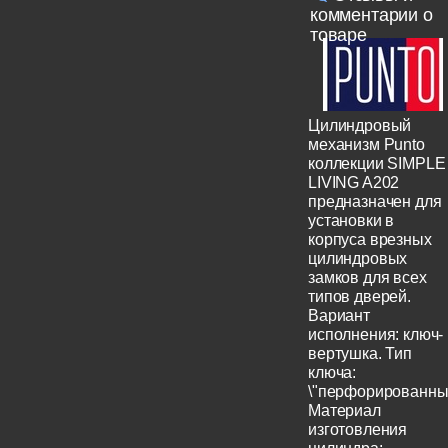
комментарии о
товаре
Цилиндровый
механизм Punto
коллекции SIMPLE
LIVING A202
предназначен для
установки в
корпуса врезных
цилиндровых
замков для всех
типов дверей.
Вариант
исполнения: ключ-
вертушка. Тип
ключа:
\"перфорированный
Материал
изготовления