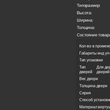
Типоразмер:
Высота:
Ширина:
Толщина:
Состояние товар
Кол-во в промеж
Габариты инд уп
Тип упаковки
Тип
Для де
дверей
дверей
Вес двери
Толщина двери
Серия
Способ установк
Материал верту