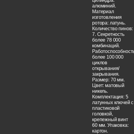
цилиндра:
алюминий.
Материал
изготовления
ротора: латунь.
Количество пинов:
7. Секретность
более 78 000
комбинаций.
Работоспособност
более 100 000
циклов
открывания/
закрывания.
Размер: 70 мм.
Цвет: матовый
никель.
Комплектация: 5
латунных ключей с
пластиковой
головкой,
крепежный винт
60 мм. Упаковка:
картон.