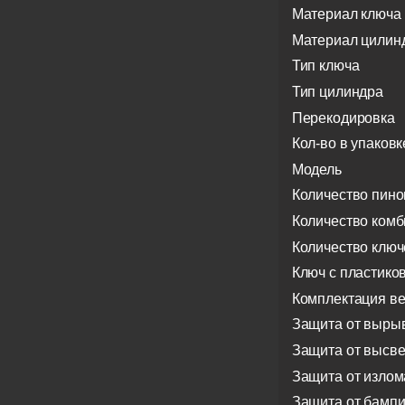
Материал ключа
Материал цилин
Тип ключа
Тип цилиндра
Перекодировка
Кол-во в упаковк
Модель
Количество пино
Количество ком
Количество ключ
Ключ с пластико
Комплектация в
Защита от выры
Защита от высв
Защита от излом
Защита от бампи