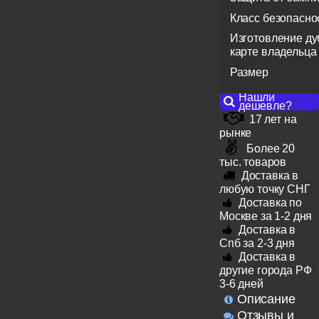
Класс безопасно
Изготовление ду
карте владельца
Размер
Нашли
дешевле?
17 лет на
рынке
Более 20
тыс. товаров
Доставка в
любую точку СНГ
Доставка по
Москве за 1-2 дня
Доставка в
Спб за 2-3 дня
Доставка в
другие города РФ
3-6 дней
Описание
Отзывы и