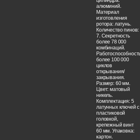
цилиндра:
алюминий.
Материал
изготовления
ротора: латунь.
Количество пинов:
7. Секретность
более 78 000
комбинаций.
Работоспособност
более 100 000
циклов
открывания/
закрывания.
Размер: 60 мм.
Цвет: матовый
никель.
Комплектация: 5
латунных ключей с
пластиковой
головкой,
крепежный винт
60 мм. Упаковка:
картон.