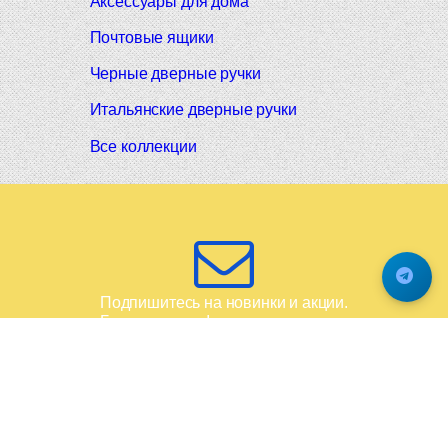
Аксессуары для дома
Почтовые ящики
Черные дверные ручки
Итальянские дверные ручки
Все коллекции
Подпишитесь на новинки и акции.
Будьте в курсе!
© 2008-2026 Фурнитура Мирар Групп
Не является публичной офертой