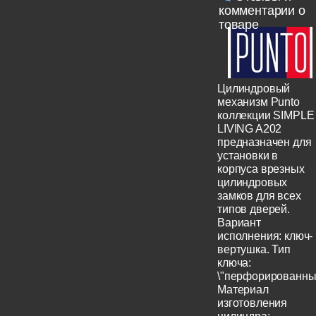
комментарии о
товаре
Цилиндровый
механизм Punto
коллекции SIMPLE
LIVING A202
предназначен для
установки в
корпуса врезных
цилиндровых
замков для всех
типов дверей.
Вариант
исполнения: ключ-
вертушка. Тип
ключа:
\"перфорированный
Материал
изготовления