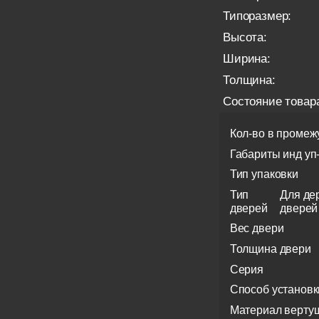
Типоразмер:
Высота:
Ширина:
Толщина:
Состояние товар
Кол-во в промеж
Габариты инд уп
Тип упаковки
Тип
Для де
дверей
дверей
Вес двери
Толщина двери
Серия
Способ установк
Материал верту