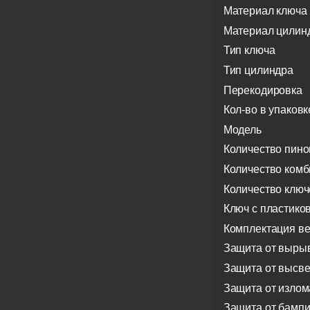
Материал ключа
Материал цилин
Тип ключа
Тип цилиндра
Перекодировка
Кол-во в упаковк
Модель
Количество пино
Количество ком
Количество ключ
Ключ с пластико
Комплектация в
Защита от выры
Защита от высв
Защита от излом
Защита от бампи