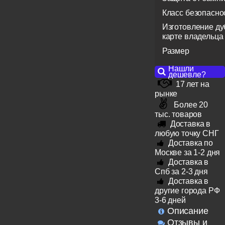
Класс безопасно
Изготовление ду
карте владельца
Размер
Нашли
дешевле?
17 лет на
рынке
Более 20
тыс. товаров
Доставка в
любую точку СНГ
Доставка по
Москве за 1-2 дня
Доставка в
Спб за 2-3 дня
Доставка в
другие города РФ
3-6 дней
Описание
Отзывы и