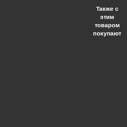
Также с
этим
товаром
покупают