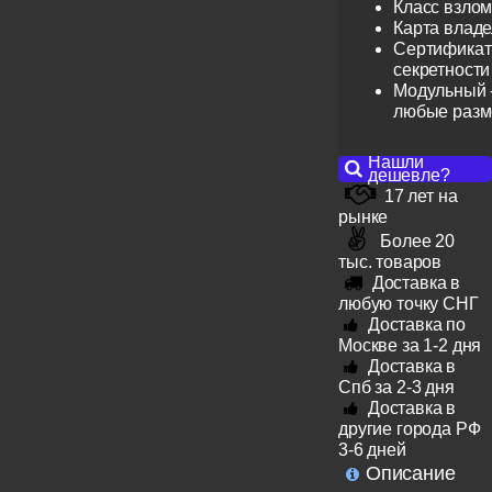
Класс взлом
Карта влад
Сертификат 
секретности
Модульный -
любые раз
Нашли
дешевле?
17 лет на
рынке
Более 20
тыс. товаров
Доставка в
любую точку СНГ
Доставка по
Москве за 1-2 дня
Доставка в
Спб за 2-3 дня
Доставка в
другие города РФ
3-6 дней
Описание