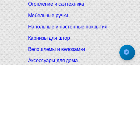
Отопление и сантехника
Мебельные ручки
Напольные и настенные покрытия
Карнизы для штор
Велошлемы и велозамки
Аксессуары для дома
Почтовые ящики
Черные дверные ручки
Итальянские дверные ручки
Все коллекции