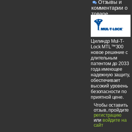
Отзывы и
комментарии о
товаре
Цилиндр Mul-T-
Lock MTL™300
новое решение с
длительным
патентом до 2033
года имеющее
надежную защиту,
обеспечивает
высокий уровень
безопасности по
приятной цене.
Чтобы оставить
отзыв, пройдите
регистрацию
или
войдите на
сайт