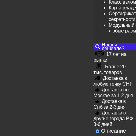
Класс взлом
Карта влад
Сертификат 
секретности
Модульный -
любые раз
Нашли
дешевле?
17 лет на
рынке
Более 20
тыс. товаров
Доставка в
любую точку СНГ
Доставка по
Москве за 1-2 дня
Доставка в
Спб за 2-3 дня
Доставка в
другие города РФ
3-6 дней
Описание