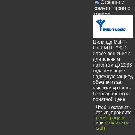
Отзывы и
комментарии о
товаре
Цилиндр Mul-T-
Lock MTL™300
новое решение с
длительным
патентом до 2033
года имеющее
надежную защиту,
обеспечивает
высокий уровень
безопасности по
приятной цене.
Чтобы оставить
отзыв, пройдите
регистрацию
или
войдите на
сайт