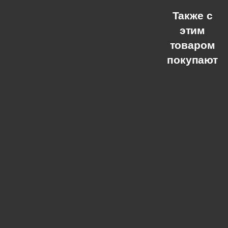
Также с
этим
товаром
покупают