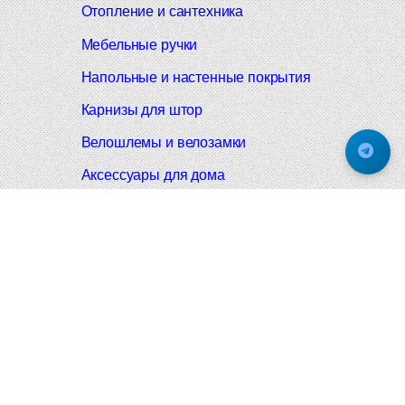
Отопление и сантехника
Мебельные ручки
Напольные и настенные покрытия
Карнизы для штор
Велошлемы и велозамки
Аксессуары для дома
Почтовые ящики
Черные дверные ручки
Итальянские дверные ручки
Все коллекции