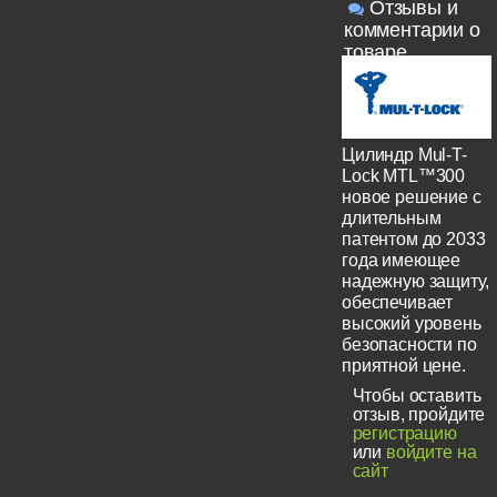
Отзывы и
комментарии о
товаре
Цилиндр Mul-T-
Lock MTL™300
новое решение с
длительным
патентом до 2033
года имеющее
надежную защиту,
обеспечивает
высокий уровень
безопасности по
приятной цене.
Чтобы оставить
отзыв, пройдите
регистрацию
или
войдите на
сайт