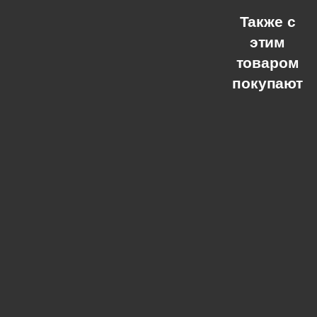
Также с
этим
товаром
покупают