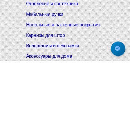
Отопление и сантехника
Мебельные ручки
Напольные и настенные покрытия
Карнизы для штор
Велошлемы и велозамки
Аксессуары для дома
Почтовые ящики
Черные дверные ручки
Итальянские дверные ручки
Все коллекции