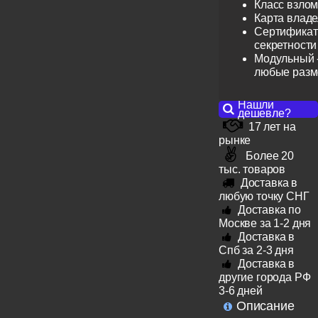
Класс взлом
Карта влад
Сертификат 
секретности
Модульный -
любые раз
Нашли
дешевле?
17 лет на
рынке
Более 20
тыс. товаров
Доставка в
любую точку СНГ
Доставка по
Москве за 1-2 дня
Доставка в
Спб за 2-3 дня
Доставка в
другие города РФ
3-6 дней
Описание