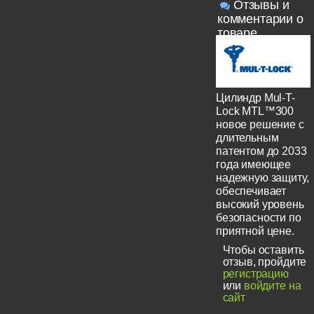
Отзывы и
комментарии о
товаре
Цилиндр Mul-T-
Lock MTL™300
новое решение с
длительным
патентом до 2033
года имеющее
надежную защиту,
обеспечивает
высокий уровень
безопасности по
приятной цене.
Чтобы оставить
отзыв, пройдите
регистрацию
или
войдите на
сайт