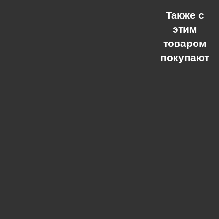
Также с
этим
товаром
покупают