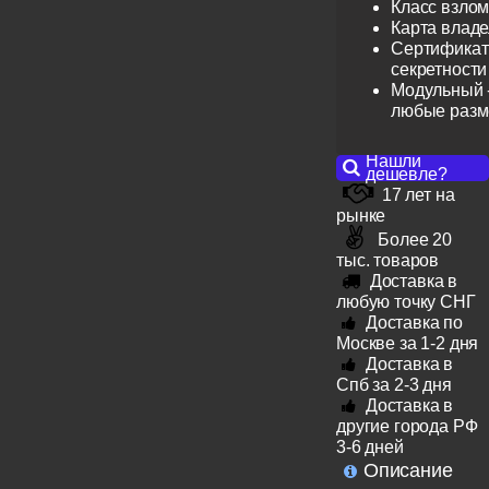
Класс взлом
Карта влад
Сертификат 
секретности
Модульный -
любые раз
Нашли
дешевле?
17 лет на
рынке
Более 20
тыс. товаров
Доставка в
любую точку СНГ
Доставка по
Москве за 1-2 дня
Доставка в
Спб за 2-3 дня
Доставка в
другие города РФ
3-6 дней
Описание