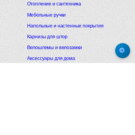
Отопление и сантехника
Мебельные ручки
Напольные и настенные покрытия
Карнизы для штор
Велошлемы и велозамки
Аксессуары для дома
Почтовые ящики
Черные дверные ручки
Итальянские дверные ручки
Все коллекции