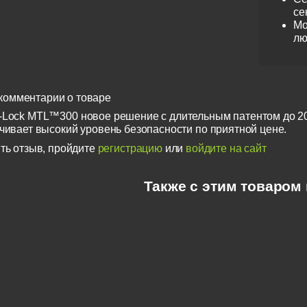
се
Мо
лю
комментарии о товаре
-Lock MTL™300 новое решение с длительным патентом до 
ечивает высокий уровень безопасности по приятной цене.
ть отзыв, пройдите
регистрацию
или
войдите на сайт
Также с этим товаром