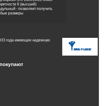
кретности 6 (высший)
дульный - позволяет получить
бые размеры
2033 года имеющее надежную
 покупают