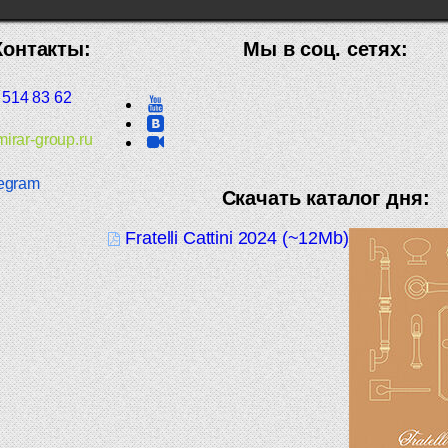
Контакты:
Мы в соц. сетях:
 514 83 62
irar-group.ru
egram
Скачать каталог дня:
Fratelli Cattini 2024 (~12Mb)