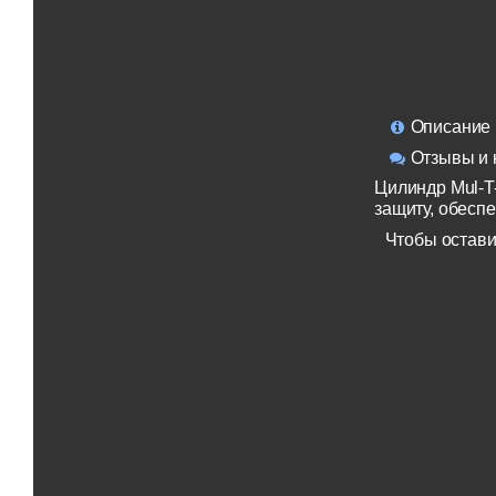
Описание
Отзывы и 
Цилиндр Mul-T
защиту, обесп
Чтобы остави