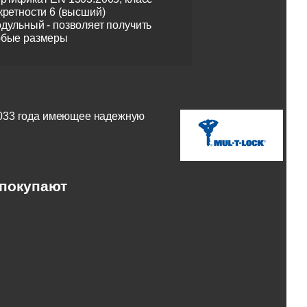
кретности 6 (высший)
дульный - позволяет получить
бые размеры
2033 года имеющее надежную
 покупают