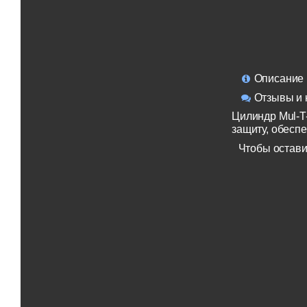
Описание
Отзывы и 
Цилиндр Mul-T
защиту, обесп
Чтобы остави