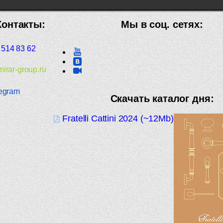
Контакты:
Мы в соц. сетях:
 514 83 62
irar-group.ru
egram
Скачать каталог дня:
Fratelli Cattini 2024 (~12Mb)