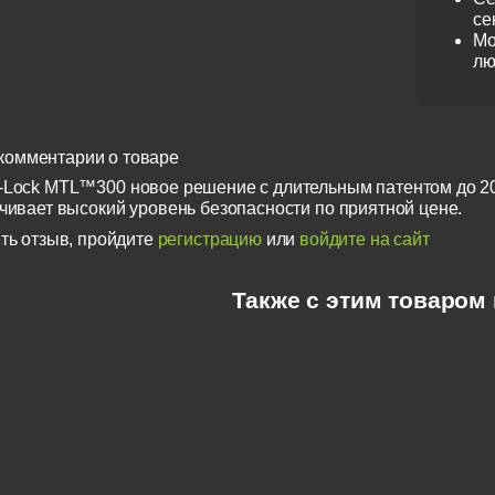
се
Мо
лю
комментарии о товаре
-Lock MTL™300 новое решение с длительным патентом до 
ечивает высокий уровень безопасности по приятной цене.
ть отзыв, пройдите
регистрацию
или
войдите на сайт
Также с этим товаром