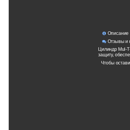
Описание
Отзывы и 
Цилиндр Mul-T
защиту, обесп
Чтобы остави