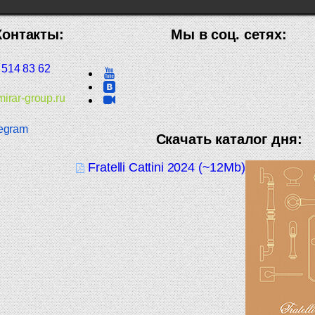
Контакты:
Мы в соц. сетях:
 514 83 62
irar-group.ru
egram
Скачать каталог дня:
Fratelli Cattini 2024 (~12Mb)