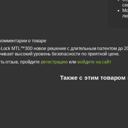
се
Мо
лю
комментарии о товаре
-Lock MTL™300 новое решение с длительным патентом до 
ечивает высокий уровень безопасности по приятной цене.
ть отзыв, пройдите
регистрацию
или
войдите на сайт
Также с этим товаром