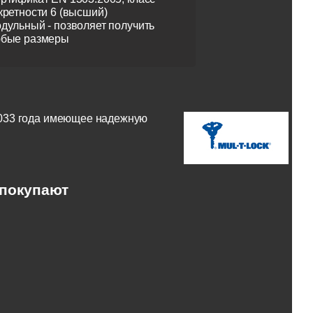
кретности 6 (высший)
дульный - позволяет получить
бые размеры
2033 года имеющее надежную
 покупают