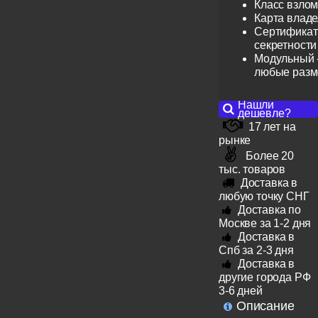
Класс взлом
Карта влад
Сертификат 
секретности
Модульный -
любые раз
Нашли
дешевле?
17 лет на
рынке
Более 20
тыс. товаров
Доставка в
любую точку СНГ
Доставка по
Москве за 1-2 дня
Доставка в
Спб за 2-3 дня
Доставка в
другие города РФ
3-6 дней
Описание