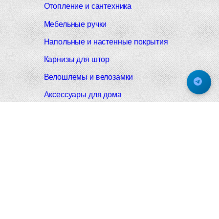
Отопление и сантехника
Мебельные ручки
Напольные и настенные покрытия
Карнизы для штор
Велошлемы и велозамки
Аксессуары для дома
Почтовые ящики
Черные дверные ручки
Итальянские дверные ручки
Все коллекции