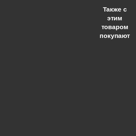
Также с
этим
товаром
покупают