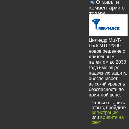
Отзывы и
комментарии о
товаре
Цилиндр Mul-T-
Lock MTL™300
новое решение с
длительным
патентом до 2033
года имеющее
надежную защиту,
обеспечивает
высокий уровень
безопасности по
приятной цене.
Чтобы оставить
отзыв, пройдите
регистрацию
или
войдите на
сайт