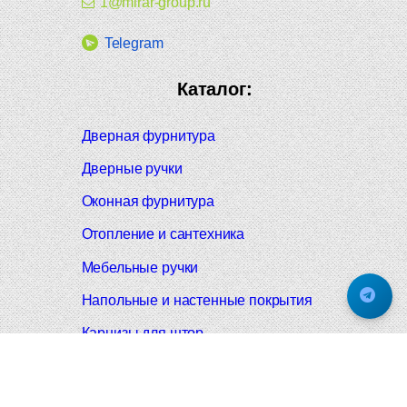
1@mirar-group.ru
Telegram
Каталог:
Дверная фурнитура
Дверные ручки
Оконная фурнитура
Отопление и сантехника
Мебельные ручки
Напольные и настенные покрытия
Карнизы для штор
Велошлемы и велозамки
Аксессуары для дома