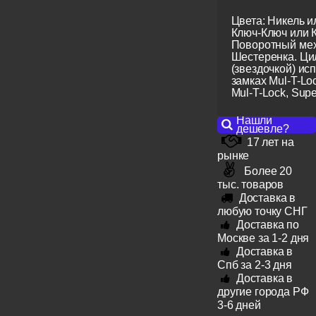
Цвета: Никель и
Ключ-Ключ или 
Поворотный мех
Шестеренка. Ци
(звездочкой) ис
замках Mul-T-Lo
Mul-T-Lock, Super
Нашли
дешевле?
17 лет на
рынке
Более 20
тыс. товаров
Доставка в
любую точку СНГ
Доставка по
Москве за 1-2 дня
Доставка в
Спб за 2-3 дня
Доставка в
другие города РФ
3-6 дней