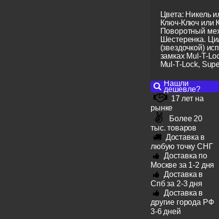
Цвета: Никель и
Ключ-Ключ или 
Поворотный мех
Шестеренка. Ци
(звездочкой) ис
замках Mul-T-Lo
Mul-T-Lock, Super
Нашли
дешевле?
17 лет на
рынке
Более 20
тыс. товаров
Доставка в
любую точку СНГ
Доставка по
Москве за 1-2 дня
Доставка в
Спб за 2-3 дня
Доставка в
другие города РФ
3-6 дней