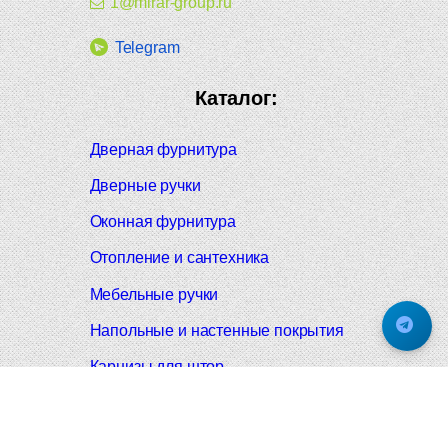
1@mirar-group.ru
Telegram
Каталог:
Дверная фурнитура
Дверные ручки
Оконная фурнитура
Отопление и сантехника
Мебельные ручки
Напольные и настенные покрытия
Карнизы для штор
Велошлемы и велозамки
Аксессуары для дома