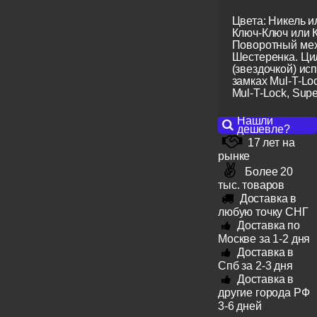
Цвета: Никель и
Ключ-Ключ или 
Поворотный мех
Шестеренка. Ци
(звездочкой) ис
замках Mul-T-Lo
Mul-T-Lock, Super
Нашли
дешевле?
17 лет на
рынке
Более 20
тыс. товаров
Доставка в
любую точку СНГ
Доставка по
Москве за 1-2 дня
Доставка в
Спб за 2-3 дня
Доставка в
другие города РФ
3-6 дней