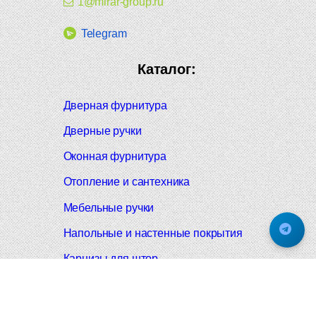
1@mirar-group.ru
Telegram
Каталог:
Дверная фурнитура
Дверные ручки
Оконная фурнитура
Отопление и сантехника
Мебельные ручки
Напольные и настенные покрытия
Карнизы для штор
Велошлемы и велозамки
Аксессуары для дома