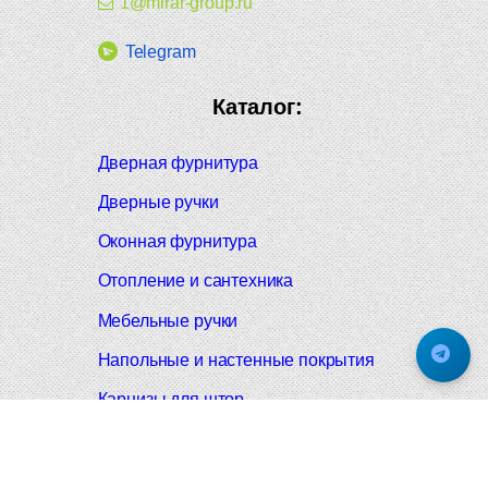
1@mirar-group.ru
Telegram
Каталог:
Дверная фурнитура
Дверные ручки
Оконная фурнитура
Отопление и сантехника
Мебельные ручки
Напольные и настенные покрытия
Карнизы для штор
Велошлемы и велозамки
Аксессуары для дома