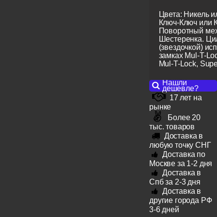
Цвета: Никель и
Ключ-Ключ или 
Поворотный мех
Шестеренка. Ци
(звездочкой) ис
замках Mul-T-Lo
Mul-T-Lock, Super
Нашли
дешевле?
17 лет на
рынке
Более 20
тыс. товаров
Доставка в
любую точку СНГ
Доставка по
Москве за 1-2 дня
Доставка в
Спб за 2-3 дня
Доставка в
другие города РФ
3-6 дней