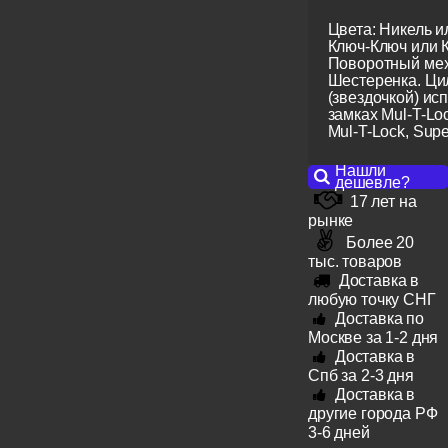
Цвета: Никель и
Ключ-Ключ или 
Поворотный мех
Шестеренка. Ци
(звездочкой) ис
замках Mul-T-Lo
Mul-T-Lock, Super
Нашли
дешевле?
17 лет на
рынке
Более 20
тыс. товаров
Доставка в
любую точку СНГ
Доставка по
Москве за 1-2 дня
Доставка в
Спб за 2-3 дня
Доставка в
другие города РФ
3-6 дней