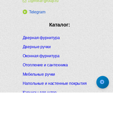
1@mirar-group.ru
Telegram
Каталог:
Дверная фурнитура
Дверные ручки
Оконная фурнитура
Отопление и сантехника
Мебельные ручки
Напольные и настенные покрытия
Карнизы для штор
Велошлемы и велозамки
Аксессуары для дома