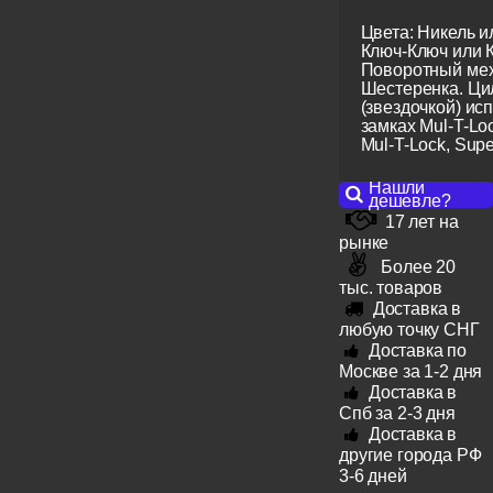
Цвета: Никель и
Ключ-Ключ или 
Поворотный мех
Шестеренка. Ци
(звездочкой) ис
замках Mul-T-Lo
Mul-T-Lock, Super
Нашли
дешевле?
17 лет на
рынке
Более 20
тыс. товаров
Доставка в
любую точку СНГ
Доставка по
Москве за 1-2 дня
Доставка в
Спб за 2-3 дня
Доставка в
другие города РФ
3-6 дней