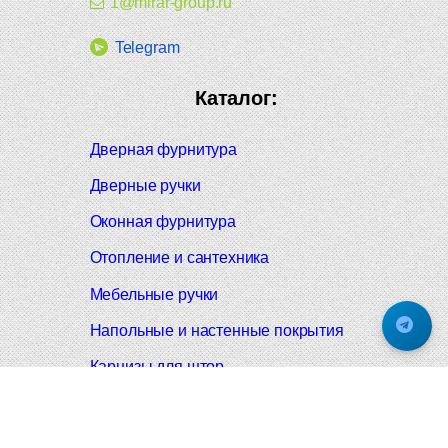
1@mirar-group.ru
Telegram
Каталог:
Дверная фурнитура
Дверные ручки
Оконная фурнитура
Отопление и сантехника
Мебельные ручки
Напольные и настенные покрытия
Карнизы для штор
Велошлемы и велозамки
Аксессуары для дома