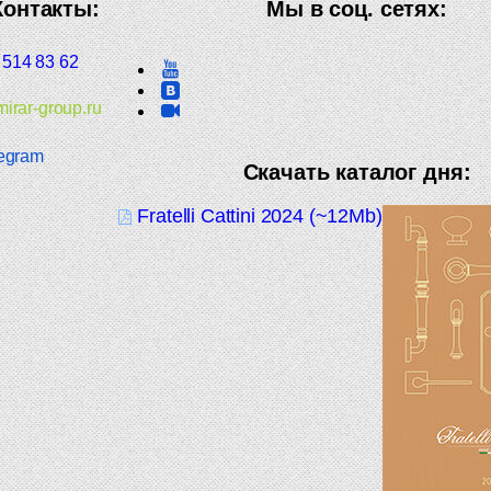
Контакты:
Мы в соц. сетях:
 514 83 62
irar-group.ru
egram
Скачать каталог дня:
Fratelli Cattini 2024 (~12Mb)