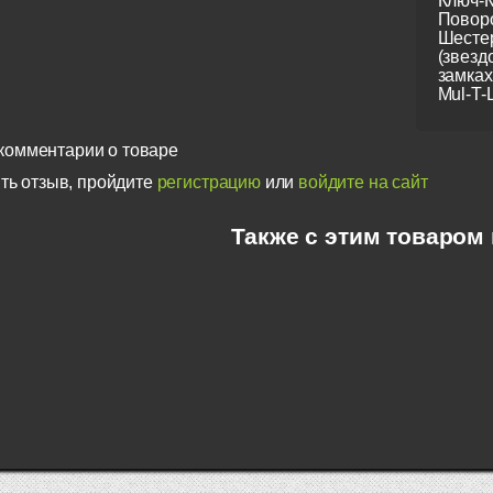
Ключ-К
Повор
Шестер
(звезд
замках
Mul-T-L
комментарии о товаре
ть отзыв, пройдите
регистрацию
или
войдите на сайт
Также с этим товаром