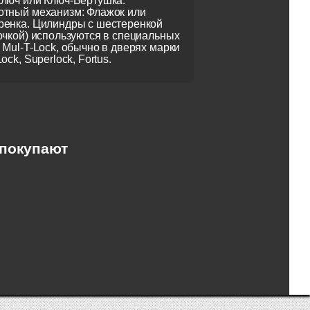
люч или Ключ-Вертушка.
отный механизм: Флажок или
енка. Цилиндры с шестеренкой
очкой) используются в специальных
 Mul-T-Lock, обычно в дверях марки
ock, Superlock, Fortus.
 покупают