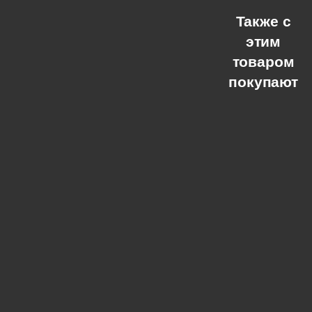
Также с
этим
товаром
покупают