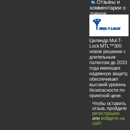
Отзывы и
комментарии о
товаре
Цилиндр Mul-T-
Lock MTL™300
новое решение с
длительным
патентом до 2033
года имеющее
надежную защиту,
обеспечивает
высокий уровень
безопасности по
приятной цене.
Чтобы оставить
отзыв, пройдите
регистрацию
или
войдите на
сайт