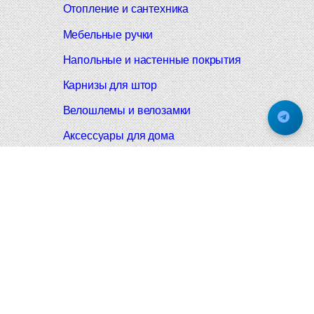
Отопление и сантехника
Мебельные ручки
Напольные и настенные покрытия
Карнизы для штор
Велошлемы и велозамки
Аксессуары для дома
Почтовые ящики
Черные дверные ручки
Итальянские дверные ручки
Все коллекции