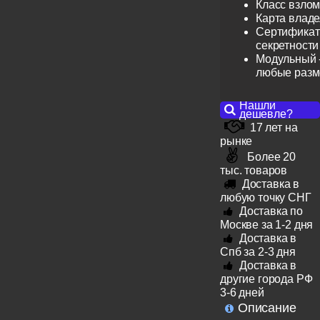
Класс взлом
Карта влад
Сертификат 
секретности
Модульный -
любые раз
Нашли
дешевле?
17 лет на
рынке
Более 20
тыс. товаров
Доставка в
любую точку СНГ
Доставка по
Москве за 1-2 дня
Доставка в
Спб за 2-3 дня
Доставка в
другие города РФ
3-6 дней
Описание