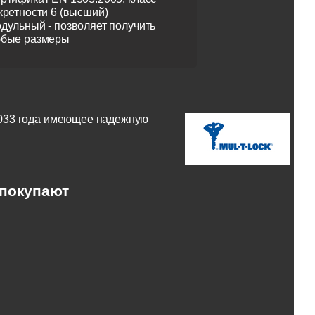
кретности 6 (высший)
дульный - позволяет получить
бые размеры
2033 года имеющее надежную
 покупают