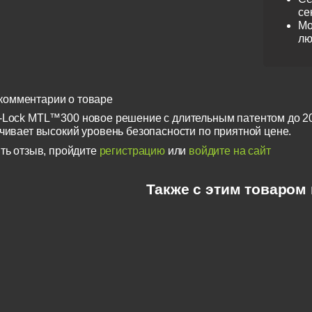
се
Мо
лю
комментарии о товаре
-Lock MTL™300 новое решение с длительным патентом до 
ечивает высокий уровень безопасности по приятной цене.
ть отзыв, пройдите
регистрацию
или
войдите на сайт
Также с этим товаром