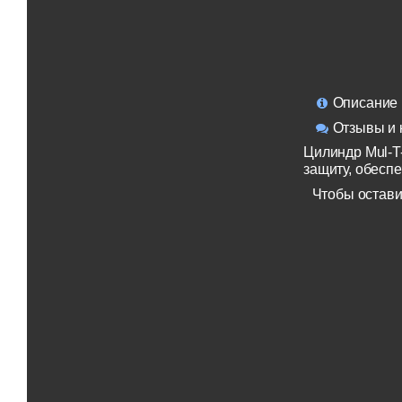
Описание
Отзывы и 
Цилиндр Mul-T
защиту, обесп
Чтобы остави