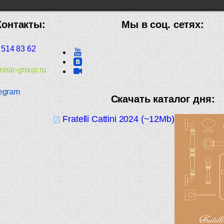
Контакты:
Мы в соц. сетях:
 514 83 62
irar-group.ru
egram
Скачать каталог дня:
Fratelli Cattini 2024 (~12Mb)