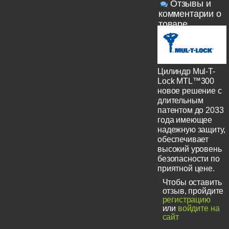
Отзывы и
комментарии о
товаре
Цилиндр Mul-T-
Lock MTL™300
новое решение с
длительным
патентом до 2033
года имеющее
надежную защиту,
обеспечивает
высокий уровень
безопасности по
приятной цене.
Чтобы оставить
отзыв, пройдите
регистрацию
или
войдите на
сайт