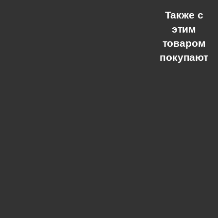
Также с
этим
товаром
покупают