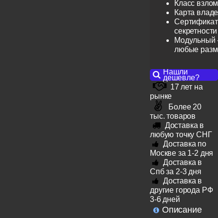
Класс взлом
Карта влад
Сертификат 
секретности
Модульный -
любые раз
Нашли
дешевле?
17 лет на
рынке
Более 20
тыс. товаров
Доставка в
любую точку СНГ
Доставка по
Москве за 1-2 дня
Доставка в
Спб за 2-3 дня
Доставка в
другие города РФ
3-6 дней
Описание