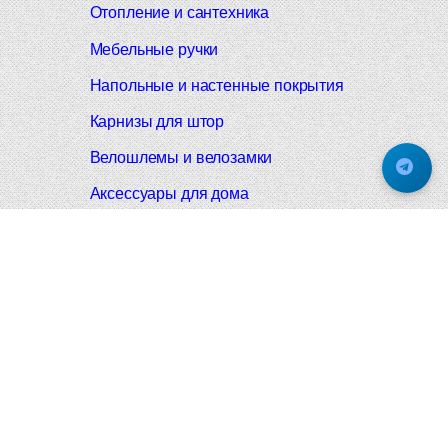
Отопление и сантехника
Мебельные ручки
Напольные и настенные покрытия
Карнизы для штор
Велошлемы и велозамки
Аксессуары для дома
Почтовые ящики
Черные дверные ручки
Итальянские дверные ручки
Все коллекции