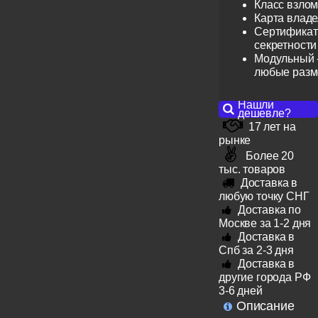
Класс взлом
Карта влад
Сертификат 
секретности
Модульный -
любые раз
Нашли
дешевле?
17 лет на
рынке
Более 20
тыс. товаров
Доставка в
любую точку СНГ
Доставка по
Москве за 1-2 дня
Доставка в
Спб за 2-3 дня
Доставка в
другие города РФ
3-6 дней
Описание