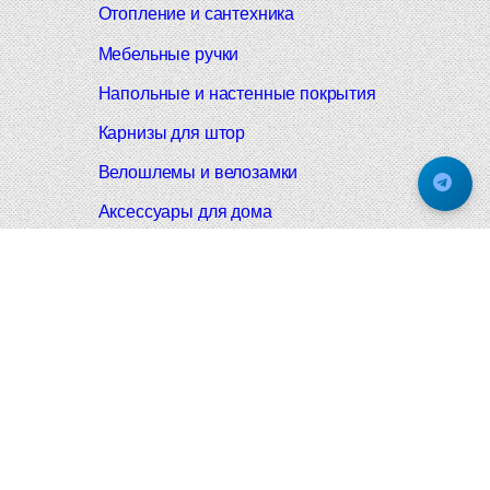
Отопление и сантехника
Мебельные ручки
Напольные и настенные покрытия
Карнизы для штор
Велошлемы и велозамки
Аксессуары для дома
Почтовые ящики
Черные дверные ручки
Итальянские дверные ручки
Все коллекции