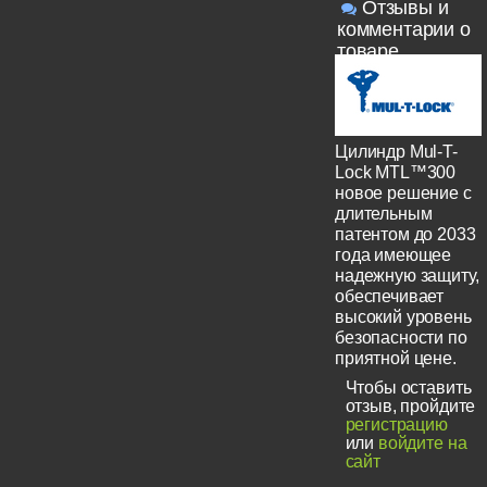
Отзывы и
комментарии о
товаре
Цилиндр Mul-T-
Lock MTL™300
новое решение с
длительным
патентом до 2033
года имеющее
надежную защиту,
обеспечивает
высокий уровень
безопасности по
приятной цене.
Чтобы оставить
отзыв, пройдите
регистрацию
или
войдите на
сайт