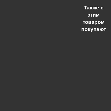
Также с
этим
товаром
покупают