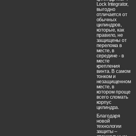
Lock Integrator,
выгодно
отличается от
обычных
цилиндров,
которые, как
правило, не
защищены от
перелома в
месте, в
середине - в
месте
крепления
винта. В самом
тонком и
незащищенном
месте, в
котором проще
всего сломать
корпус
цилиндра.
Благодаря
новой
технологии
защиты –