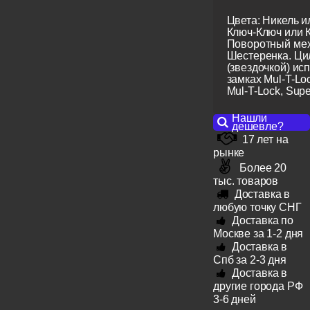
Цвета: Никель и
Ключ-Ключ или 
Поворотный мех
Шестеренка. Ци
(звездочкой) ис
замках Mul-T-Lo
Mul-T-Lock, Super
Нашли
дешевле?
17 лет на
рынке
Более 20
тыс. товаров
Доставка в
любую точку СНГ
Доставка по
Москве за 1-2 дня
Доставка в
Спб за 2-3 дня
Доставка в
другие города РФ
3-6 дней