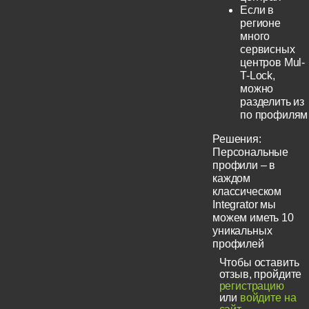
Если в
регионе
много
сервисных
центров Mul-
T-Lock,
можно
разделить из
по профилям
Решения:
Персональные
профили – в
каждом
классическом
Integrator мы
можем иметь 10
уникальных
профилей
Чтобы оставить
отзыв, пройдите
регистрацию
или
войдите на