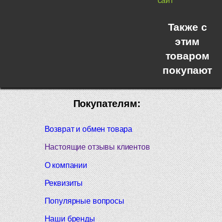
сайт
Также с
этим
товаром
покупают
Покупателям:
Возврат и обмен товара
Настоящие отзывы клиентов
О компании
Реквизиты
Популярные вопросы
Наши бренды