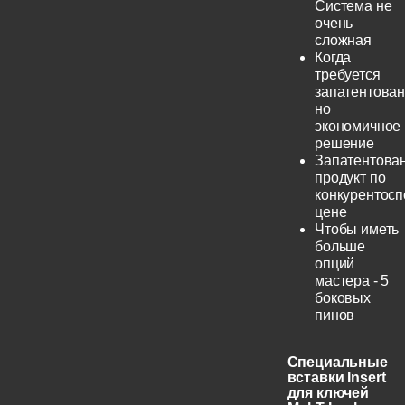
Система не
очень
сложная
Когда
требуется
запатентован
но
экономичное
решение
Запатентова
продукт по
конкурентос
цене
Чтобы иметь
больше
опций
мастера - 5
боковых
пинов
Специальные
вставки Insert
для ключей