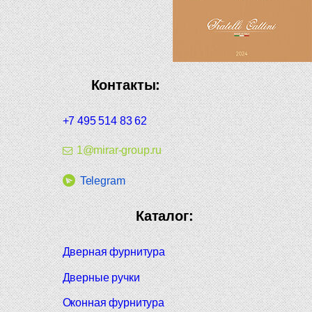
Контакты:
+7 495 514 83 62
1@mirar-group.ru
Telegram
Каталог:
Дверная фурнитура
Дверные ручки
Оконная фурнитура