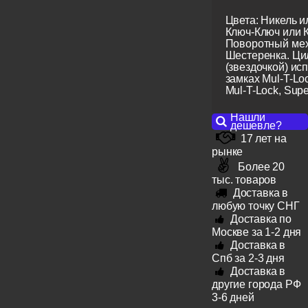
Цвета: Никель и
Ключ-Ключ или 
Поворотный мех
Шестеренка. Ци
(звездочкой) ис
замках Mul-T-Lo
Mul-T-Lock, Super
Нашли
дешевле?
17 лет на
рынке
Более 20
тыс. товаров
Доставка в
любую точку СНГ
Доставка по
Москве за 1-2 дня
Доставка в
Спб за 2-3 дня
Доставка в
другие города РФ
3-6 дней