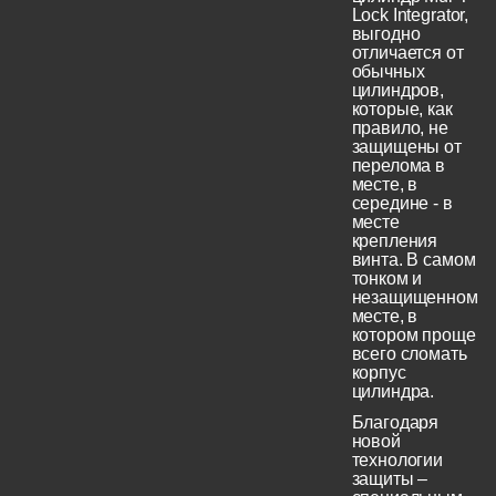
Lock Integrator,
выгодно
отличается от
обычных
цилиндров,
которые, как
правило, не
защищены от
перелома в
месте, в
середине - в
месте
крепления
винта. В самом
тонком и
незащищенном
месте, в
котором проще
всего сломать
корпус
цилиндра.
Благодаря
новой
технологии
защиты –