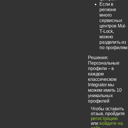
Если в
регионе
много
сервисных
центров Mul-
T-Lock,
можно
разделить из
по профилям
Решения:
Персональные
профили – в
каждом
классическом
Integrator мы
можем иметь 10
уникальных
профилей
Чтобы оставить
отзыв, пройдите
регистрацию
или
войдите на