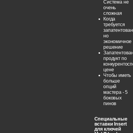
Система не
очень
сложная
Когда
требуется
запатентован
но
экономичное
решение
Запатентова
продукт по
конкурентос
цене
Чтобы иметь
больше
опций
мастера - 5
боковых
пинов
Специальные
вставки Insert
для ключей