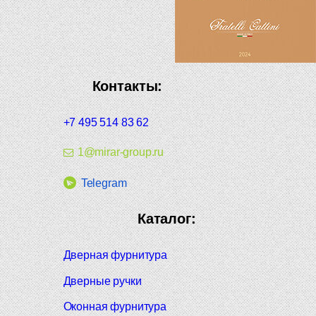
Контакты:
+7 495 514 83 62
1@mirar-group.ru
Telegram
Каталог:
Дверная фурнитура
Дверные ручки
Оконная фурнитура