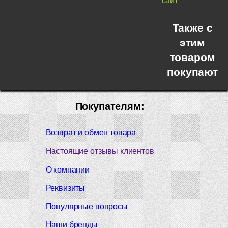
сайт
Также с
этим
товаром
покупают
Покупателям:
Возврат и обмен товара
Настоящие отзывы клиентов
О компании
Реквизиты
Популярные вопросы
Наши бренды