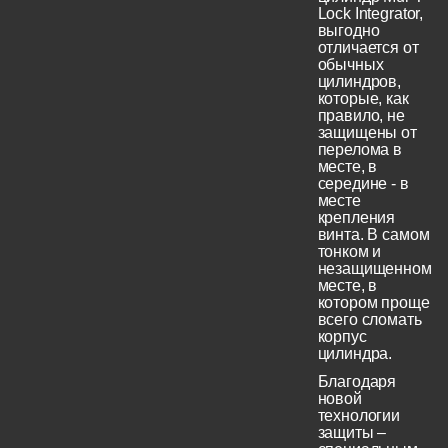
Lock Integrator,
выгодно
отличается от
обычных
цилиндров,
которые, как
правило, не
защищены от
перелома в
месте, в
середине - в
месте
крепления
винта. В самом
тонком и
незащищенном
месте, в
котором проще
всего сломать
корпус
цилиндра.
Благодаря
новой
технологии
защиты –