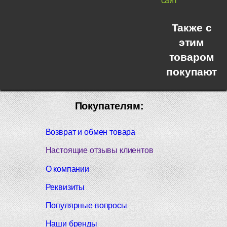
сайт
Также с
этим
товаром
покупают
Покупателям:
Возврат и обмен товара
Настоящие отзывы клиентов
О компании
Реквизиты
Популярные вопросы
Наши бренды