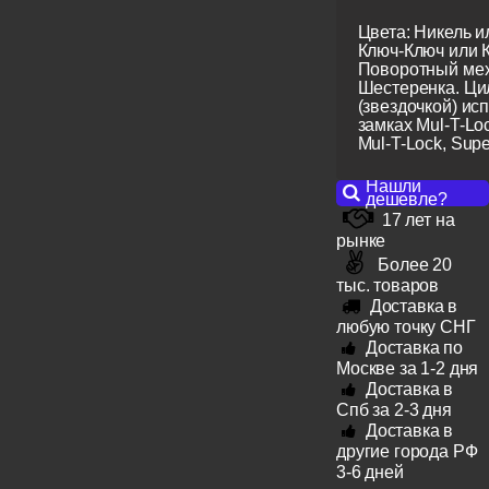
Цвета: Никель и
Ключ-Ключ или 
Поворотный мех
Шестеренка. Ци
(звездочкой) ис
замках Mul-T-Lo
Mul-T-Lock, Super
Нашли
дешевле?
17 лет на
рынке
Более 20
тыс. товаров
Доставка в
любую точку СНГ
Доставка по
Москве за 1-2 дня
Доставка в
Спб за 2-3 дня
Доставка в
другие города РФ
3-6 дней