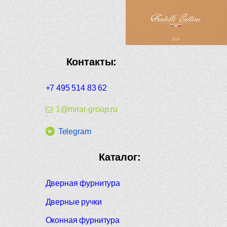
Контакты:
+7 495 514 83 62
1@mirar-group.ru
Telegram
Каталог:
Дверная фурнитура
Дверные ручки
Оконная фурнитура