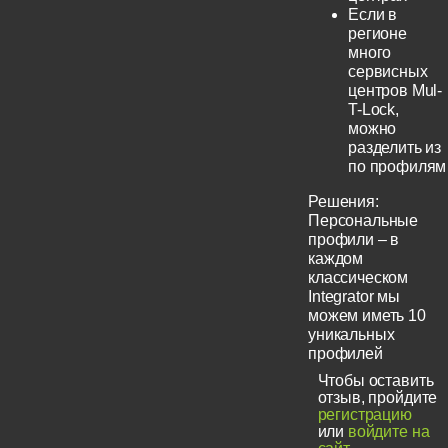
Если в
регионе
много
сервисных
центров Mul-
T-Lock,
можно
разделить из
по профилям
Решения:
Персональные
профили – в
каждом
классическом
Integrator мы
можем иметь 10
уникальных
профилей
Чтобы оставить
отзыв, пройдите
регистрацию
или
войдите на