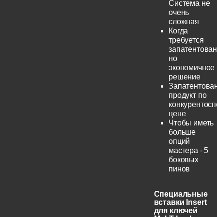
Система не
очень
сложная
Когда
требуется
запатентован
но
экономичное
решение
Запатентова
продукт по
конкурентос
цене
Чтобы иметь
больше
опций
мастера - 5
боковых
пинов
Специальные
вставки Insert
для ключей