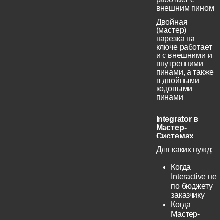
внешним пином
Двойная
(мастер)
нарезка на
ключе работает
и с внешними и
внутренними
пинами, а также
в двойными
кодовыми
пинами
Integrator в
Мастер-
Системах
Для каких нужд:
Когда
Interactive не
по бюджету
заказчику
Когда
Мастер-