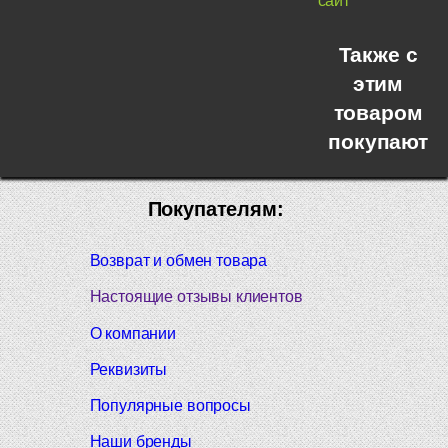
сайт
Также с
этим
товаром
покупают
Покупателям:
Возврат и обмен товара
Настоящие отзывы клиентов
О компании
Реквизиты
Популярные вопросы
Наши бренды