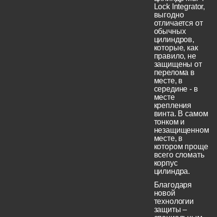
Lock Integrator,
выгодно
отличается от
обычных
цилиндров,
которые, как
правило, не
защищены от
перелома в
месте, в
середине - в
месте
крепления
винта. В самом
тонком и
незащищенном
месте, в
котором проще
всего сломать
корпус
цилиндра.
Благодаря
новой
технологии
защиты –