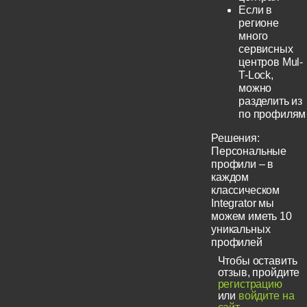
Если в
регионе
много
сервисных
центров Mul-
T-Lock,
можно
разделить из
по профилям
Решения:
Персональные
профили – в
каждом
классическом
Integrator мы
можем иметь 10
уникальных
профилей
Чтобы оставить
отзыв, пройдите
регистрацию
или
войдите на