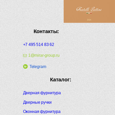
Контакты:
+7 495 514 83 62
1@mirar-group.ru
Telegram
Каталог:
Дверная фурнитура
Дверные ручки
Оконная фурнитура