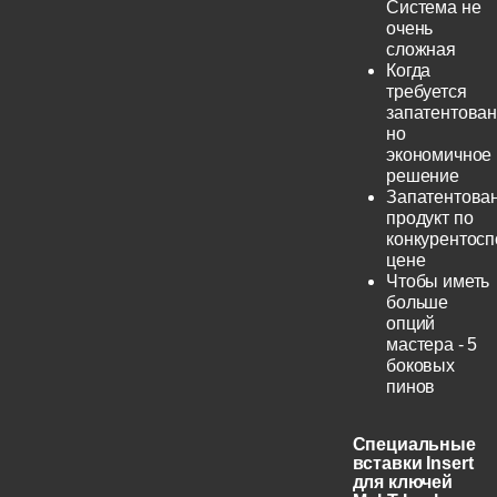
Система не
очень
сложная
Когда
требуется
запатентован
но
экономичное
решение
Запатентова
продукт по
конкурентос
цене
Чтобы иметь
больше
опций
мастера - 5
боковых
пинов
Специальные
вставки Insert
для ключей