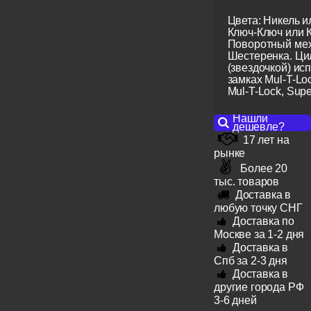
Цвета: Никель и
Ключ-Ключ или 
Поворотный мех
Шестеренка. Ци
(звездочкой) ис
замках Mul-T-Lo
Mul-T-Lock, Super
Нашли
дешевле?
17 лет на
рынке
Более 20
тыс. товаров
Доставка в
любую точку СНГ
Доставка по
Москве за 1-2 дня
Доставка в
Спб за 2-3 дня
Доставка в
другие города РФ
3-6 дней