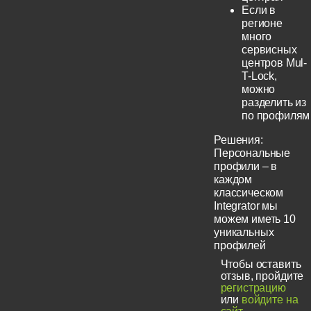
Если в
регионе
много
сервисных
центров Mul-
T-Lock,
можно
разделить из
по профилям
Решения:
Персональные
профили – в
каждом
классическом
Integrator мы
можем иметь 10
уникальных
профилей
Чтобы оставить
отзыв, пройдите
регистрацию
или
войдите на