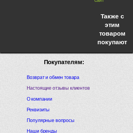
сайт
Также с
этим
товаром
покупают
Покупателям:
Возврат и обмен товара
Настоящие отзывы клиентов
О компании
Реквизиты
Популярные вопросы
Наши бренды