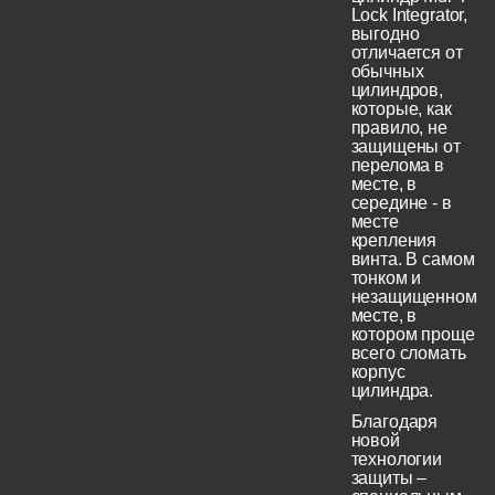
Lock Integrator,
выгодно
отличается от
обычных
цилиндров,
которые, как
правило, не
защищены от
перелома в
месте, в
середине - в
месте
крепления
винта. В самом
тонком и
незащищенном
месте, в
котором проще
всего сломать
корпус
цилиндра.
Благодаря
новой
технологии
защиты –