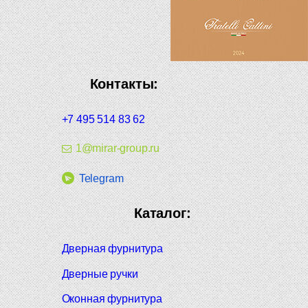
Контакты:
+7 495 514 83 62
1@mirar-group.ru
Telegram
Каталог:
Дверная фурнитура
Дверные ручки
Оконная фурнитура