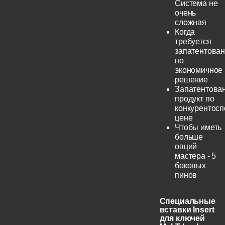
Система не
очень
сложная
Когда
требуется
запатентован
но
экономичное
решение
Запатентова
продукт по
конкурентос
цене
Чтобы иметь
больше
опций
мастера - 5
боковых
пинов
Специальные
вставки Insert
для ключей