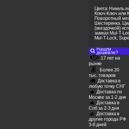
Цвета: Никель и
Ключ-Ключ или 
Поворотный мех
Шестеренка. Ци
(звездочкой) ис
замках Mul-T-Lo
Mul-T-Lock, Super
Нашли
дешевле?
17 лет на
рынке
Более 20
тыс. товаров
Доставка в
любую точку СНГ
Доставка по
Москве за 1-2 дня
Доставка в
Спб за 2-3 дня
Доставка в
другие города РФ
3-6 дней