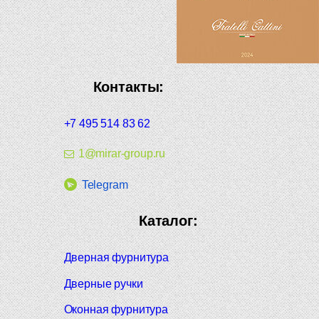
Контакты:
+7 495 514 83 62
1@mirar-group.ru
Telegram
Каталог:
Дверная фурнитура
Дверные ручки
Оконная фурнитура