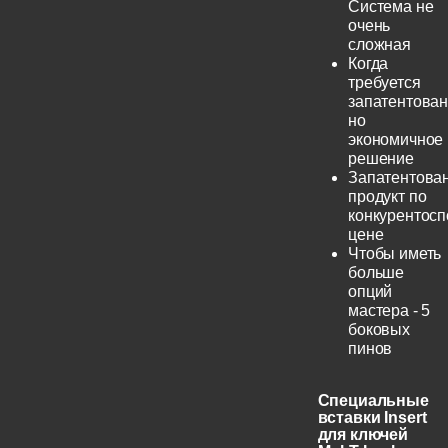
Система не
очень
сложная
Когда
требуется
запатентован
но
экономичное
решение
Запатентова
продукт по
конкурентос
цене
Чтобы иметь
больше
опций
мастера - 5
боковых
пинов
Специальные
вставки Insert
для ключей