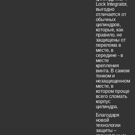
Lock Integrator,
выгодно
отличается от
обычных
цилиндров,
которые, как
правило, не
защищены от
перелома в
месте, в
середине - в
месте
крепления
винта. В самом
тонком и
незащищенном
месте, в
котором проще
всего сломать
корпус
цилиндра.
Благодаря
новой
технологии
защиты –