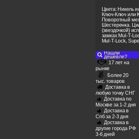
Цвета: Никель и
Ключ-Ключ или 
Поворотный мех
Шестеренка. Ци
(звездочкой) ис
замках Mul-T-Lo
Mul-T-Lock, Super
Нашли
дешевле?
17 лет на
рынке
Более 20
тыс. товаров
Доставка в
любую точку СНГ
Доставка по
Москве за 1-2 дня
Доставка в
Спб за 2-3 дня
Доставка в
другие города РФ
3-6 дней