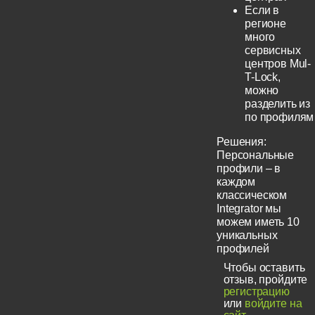
Если в
регионе
много
сервисных
центров Mul-
T-Lock,
можно
разделить из
по профилям
Решения:
Персональные
профили – в
каждом
классическом
Integrator мы
можем иметь 10
уникальных
профилей
Чтобы оставить
отзыв, пройдите
регистрацию
или
войдите на