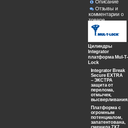
Описание
Отзывы и
комментарии о
товаре
Цилиндры
Integrator
платформа Mul-T-
Lock
Integrator Break
Secure EXTRA
– ЭКСТРА
защита от
перелома,
отмычек,
высверливания
Платформа с
огромным
потенциалом,
запатентована,
сменила 7X7,