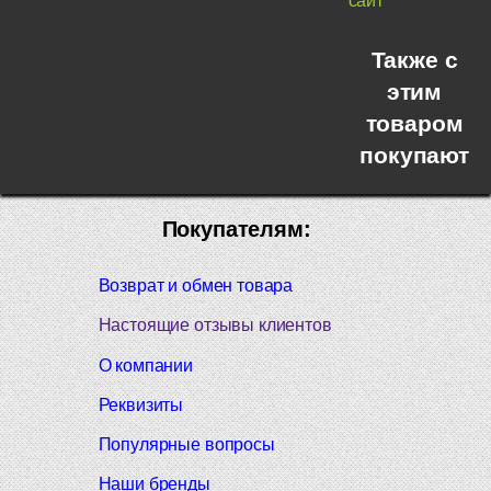
сайт
Также с
этим
товаром
покупают
Покупателям:
Возврат и обмен товара
Настоящие отзывы клиентов
О компании
Реквизиты
Популярные вопросы
Наши бренды