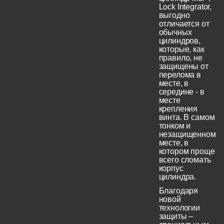
Lock Integrator,
выгодно
отличается от
обычных
цилиндров,
которые, как
правило, не
защищены от
перелома в
месте, в
середине - в
месте
крепления
винта. В самом
тонком и
незащищенном
месте, в
котором проще
всего сломать
корпус
цилиндра.
Благодаря
новой
технологии
защиты –