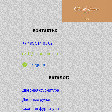
Контакты:
+7 495 514 83 62
1@mirar-group.ru
Telegram
Каталог:
Дверная фурнитура
Дверные ручки
Оконная фурнитура