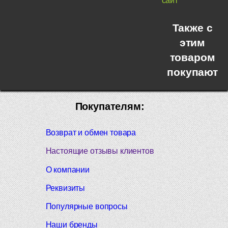
сайт
Также с
этим
товаром
покупают
Покупателям:
Возврат и обмен товара
Настоящие отзывы клиентов
О компании
Реквизиты
Популярные вопросы
Наши бренды