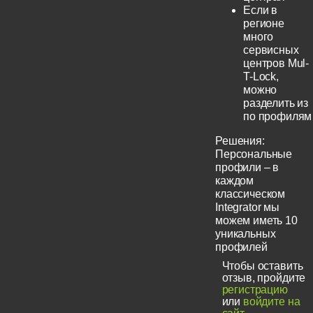
Если в
регионе
много
сервисных
центров Mul-
T-Lock,
можно
разделить из
по профилям
Решения:
Персональные
профили – в
каждом
классическом
Integrator мы
можем иметь 10
уникальных
профилей
Чтобы оставить
отзыв, пройдите
регистрацию
или
войдите на