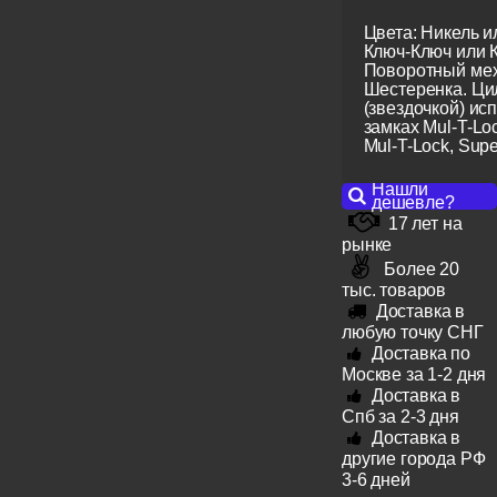
Цвета: Никель и
Ключ-Ключ или 
Поворотный мех
Шестеренка. Ци
(звездочкой) ис
замках Mul-T-Lo
Mul-T-Lock, Super
Нашли
дешевле?
17 лет на
рынке
Более 20
тыс. товаров
Доставка в
любую точку СНГ
Доставка по
Москве за 1-2 дня
Доставка в
Спб за 2-3 дня
Доставка в
другие города РФ
3-6 дней