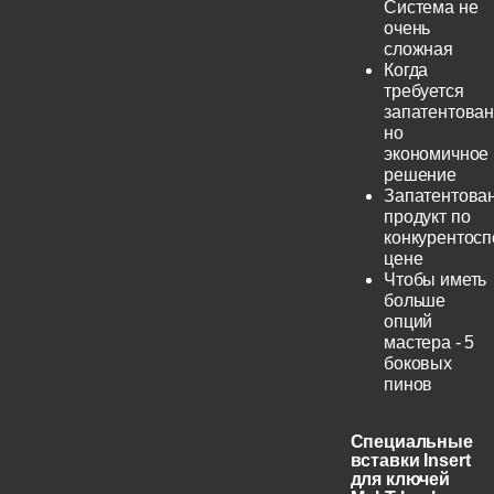
Система не
очень
сложная
Когда
требуется
запатентован
но
экономичное
решение
Запатентова
продукт по
конкурентос
цене
Чтобы иметь
больше
опций
мастера - 5
боковых
пинов
Специальные
вставки Insert
для ключей