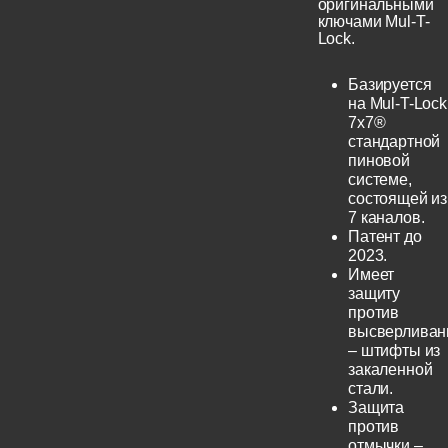
оригинальными
ключами Mul-T-
Lock.
Базируется
на Mul-T-Lock
7x7®
стандартной
пиновой
системе,
состоящей из
7 каналов.
Патент до
2023.
Имеет
защиту
против
высверливан
– штифты из
закаленной
стали.
Защита
против
отмычки –