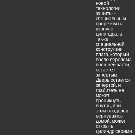
новой
технологии
защиты –
специальным
прорезям на
корпусе
цилиндра, а
также
специальной
конструкции
плага, который
после перелома
внешней части,
остается
запертым.
Дверь остается
запертой, и
грабитель не
может
проникнуть
внутрь, при
этом владелец,
вернувшись
домой, может
открыть
цилиндр своими