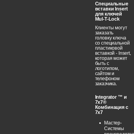
Специальные
вставки Insert
для ключей
Mul-T-Lock
Клиенты могут
заказать
головку ключа
со специальной
пластиковой
вставкой - Insert,
которая может
быть с
логотипом,
сайтом и
телефоном
заказчика.
Integrator ™ и
7x7®
Комбинация с
7x7
Мастер-
Системы