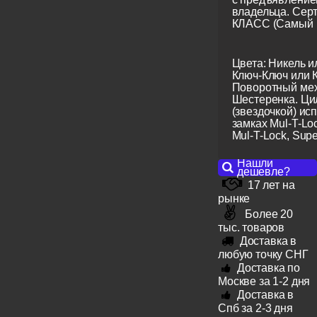
владельца. Сер
КЛАСС (Самый 
Цвета: Никель и
Ключ-Ключ или 
Поворотный мех
Шестеренка. Ци
(звездочкой) ис
замках Mul-T-Lo
Mul-T-Lock, Super
Нашли
дешевле?
17 лет на
рынке
Более 20
тыс. товаров
Доставка в
любую точку СНГ
Доставка по
Москве за 1-2 дня
Доставка в
Спб за 2-3 дня