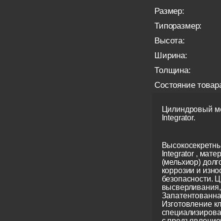
Размер:
Типоразмер:
Высота:
Ширина:
Толщина:
Состояние товар
Цилиндровый ме
Integrator.
Высокосекретны
Integrator , мате
(мельхиор) долг
коррозии и изно
безопасности. Ц
высверливания, 
Запатентованна
Изготовление кл
специализирова
с предъявление