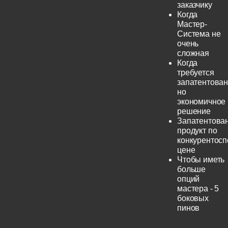
заказчику
Когда
Мастер-
Система не
очень
сложная
Когда
требуется
запатентован
но
экономичное
решение
Запатентова
продукт по
конкурентос
цене
Чтобы иметь
больше
опций
мастера - 5
боковых
пинов