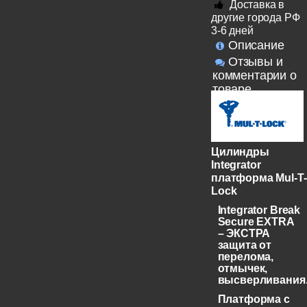
Доставка в
другие города РФ
3-6 дней
Описание
Отзывы и
комментарии о
товаре
Цилиндры
Integrator
платформа Mul-T-
Lock
Integrator Break
Secure EXTRA
– ЭКСТРА
защита от
перелома,
отмычек,
высверливания
Платформа с