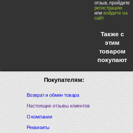
отзыв, пройдите
регистрацию
или
войдите на
сайт
Также с
этим
товаром
покупают
Покупателям:
Возврат и обмен товара
Настоящие отзывы клиентов
О компании
Реквизиты