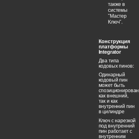
также в
системы
"Мастер
Ключ".
Конструкция
платформы
Integrator
Два типа
кодовых пинов:
Одинарный
кодовый пин
может быть
спозиционирован
как внешний,
так и как
внутренний пин
в цилиндре
Ключ с нарезкой
под внутренний
пин работает с
внутренним