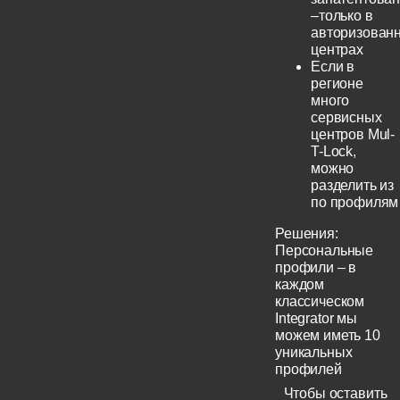
–только в
авторизован
центрах
Если в
регионе
много
сервисных
центров Mul-
T-Lock,
можно
разделить из
по профилям
Решения:
Персональные
профили – в
каждом
классическом
Integrator мы
можем иметь 10
уникальных
профилей
Чтобы оставить