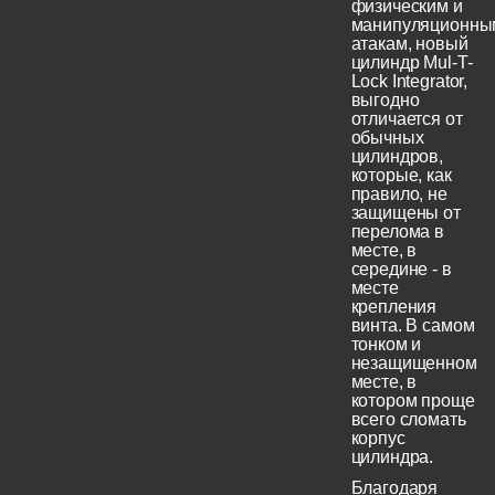
физическим и
манипуляционны
атакам, новый
цилиндр Mul-T-
Lock Integrator,
выгодно
отличается от
обычных
цилиндров,
которые, как
правило, не
защищены от
перелома в
месте, в
середине - в
месте
крепления
винта. В самом
тонком и
незащищенном
месте, в
котором проще
всего сломать
корпус
цилиндра.
Благодаря