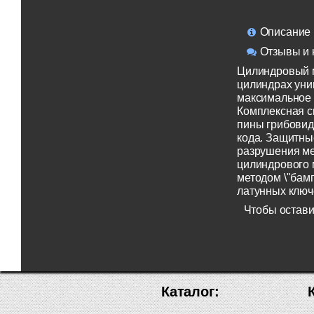
Описание
Отзывы и 
Цилиндровый м
цилиндрах уни
максимальное 
Комплексная с
пины грибовид
кода. Защитны
разрушения ме
цилиндрового 
методом \"бам
латунных ключе
Чтобы остави
Каталог: