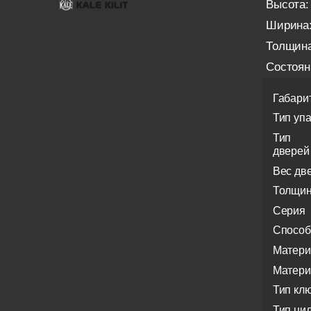
Высота:
Ширина
Толщина
Состоян
Габари
Тип уп
Тип
дверей
Вес дв
Толщин
Серия
Способ
Матери
Матери
Тип кл
Тип ци