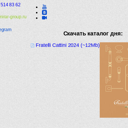
 514 83 62
irar-group.ru
egram
Скачать каталог дня:
Fratelli Cattini 2024 (~12Mb)