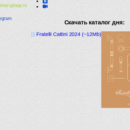
irar-group.ru
egram
Скачать каталог дня:
Fratelli Cattini 2024 (~12Mb)