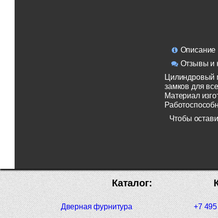
Описание
Отзывы и 
Цилиндровый м
замков для все
Материал изго
Работоспособно
Чтобы остави
Каталог:
Дверная фурнитура
+7 495