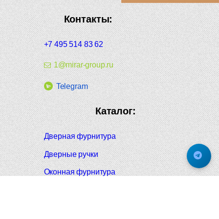
Контакты:
+7 495 514 83 62
1@mirar-group.ru
Telegram
Каталог:
Дверная фурнитура
Дверные ручки
Оконная фурнитура
Отопление и сантехника
Мебельные ручки