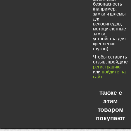
безопасность
(например,
замки и шлемы
для
велосипедов,
мотоциклетные
замки,
устройства для
крепления
грузов).
Чтобы оставить
отзыв, пройдите
регистрацию
или
войдите на
сайт
Также с
этим
товаром
покупают