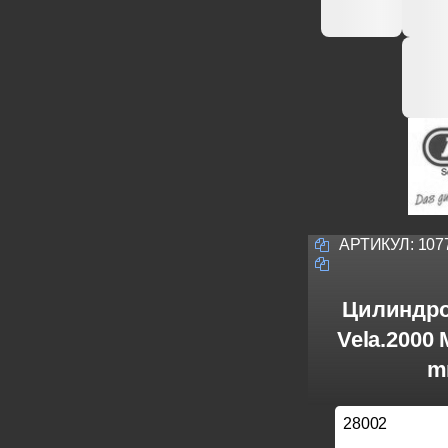
АРТИКУЛ:
107
Цилиндро
Vela.2000
m
28002