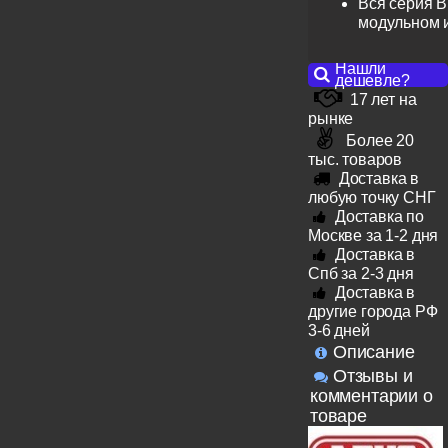
Вся серия B
модульном 
Нашли
дешевле?
17 лет на
рынке
Более 20
тыс. товаров
Доставка в
любую точку СНГ
Доставка по
Москве за 1-2 дня
Доставка в
Спб за 2-3 дня
Доставка в
другие города РФ
3-6 дней
Описание
Отзывы и
комментарии о
товаре