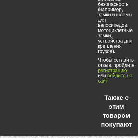
безопасность
(например,
замки и шлемы
для
велосипедов,
мотоциклетные
замки,
устройства для
крепления
грузов).
Чтобы оставить
отзыв, пройдите
регистрацию
или
войдите на
сайт
Также с
этим
товаром
покупают