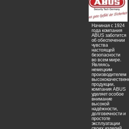
Начиная с 1924
года компания
ABUS заботится
об обеспечении
чувства
настоящей
безопасности
во всем мире.
Являясь
немецким
производителем
высококачествен
продукции,
компания ABUS
уделяет особое
внимание
высокой
надёжности,
долговечности и
простоте
эксплуатации
своих изделий.