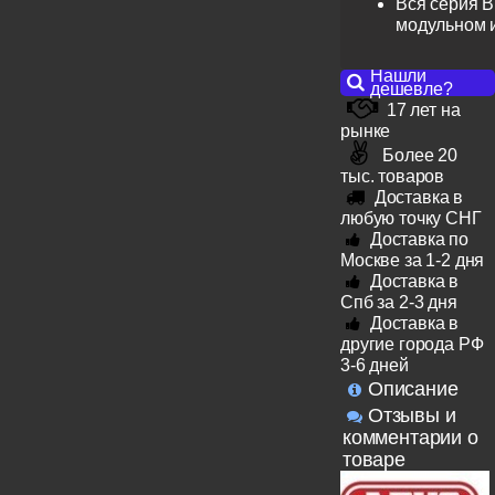
Вся серия B
модульном 
Нашли
дешевле?
17 лет на
рынке
Более 20
тыс. товаров
Доставка в
любую точку СНГ
Доставка по
Москве за 1-2 дня
Доставка в
Спб за 2-3 дня
Доставка в
другие города РФ
3-6 дней
Описание
Отзывы и
комментарии о
товаре