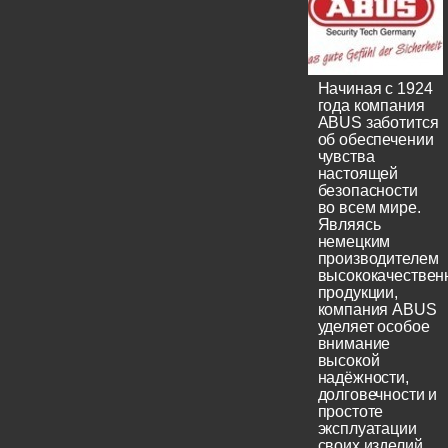
Начиная с 1924
года компания
ABUS заботится
об обеспечении
чувства
настоящей
безопасности
во всем мире.
Являясь
немецким
производителем
высококачествен
продукции,
компания ABUS
уделяет особое
внимание
высокой
надёжности,
долговечности и
простоте
эксплуатации
своих изделий.