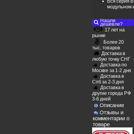
Вся серия B
модульном 
Нашли
дешевле?
17 лет на
рынке
Более 20
тыс. товаров
Доставка в
любую точку СНГ
Доставка по
Москве за 1-2 дня
Доставка в
Спб за 2-3 дня
Доставка в
другие города РФ
3-6 дней
Описание
Отзывы и
комментарии о
товаре