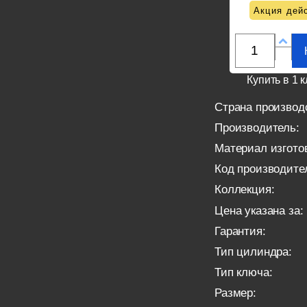
Акция дейс
Купить в 1 к
Страна производ
Производитель:
Материал изгото
Код производите
Коллекция:
Цена указана за:
Гарантия:
Тип цилиндра:
Тип ключа:
Размер: