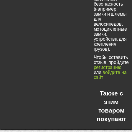
безопасность
(например,
замки и шлемы
для
велосипедов,
мотоциклетные
замки,
устройства для
крепления
грузов).
Чтобы оставить
отзыв, пройдите
регистрацию
или
войдите на
сайт
Также с
этим
товаром
покупают