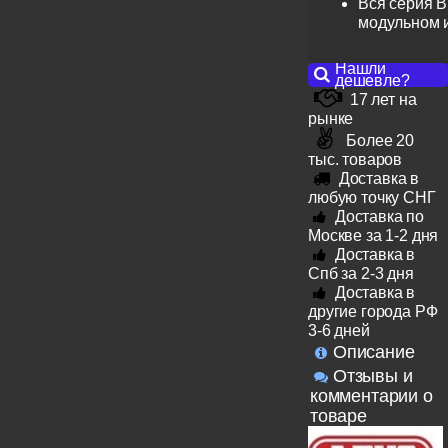
Вся серия B
модульном 
Нашли
дешевле?
17 лет на
рынке
Более 20
тыс. товаров
Доставка в
любую точку СНГ
Доставка по
Москве за 1-2 дня
Доставка в
Спб за 2-3 дня
Доставка в
другие города РФ
3-6 дней
Описание
Отзывы и
комментарии о
товаре